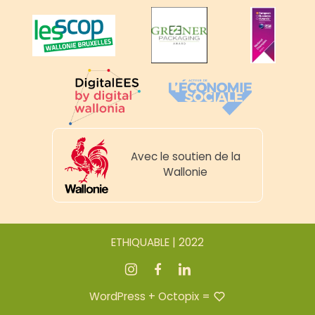
Avec le soutien de la
Wallonie
ETHIQUABLE | 2022
WordPress
+
Octopix
=