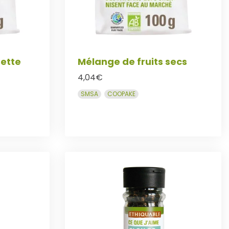
ette
Mélange de fruits secs
4,04
€
SMSA
COOPAKE