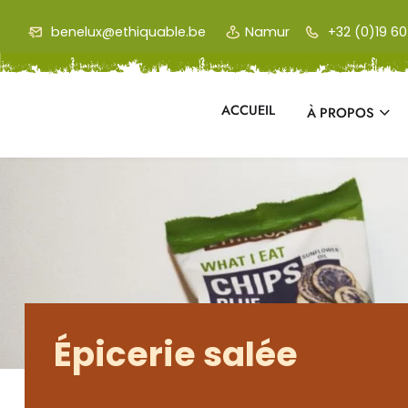
Skip to main content
benelux@ethiquable.be
Namur
+32 (0)19 60 
ACCUEIL
À PROPOS
Épicerie salée