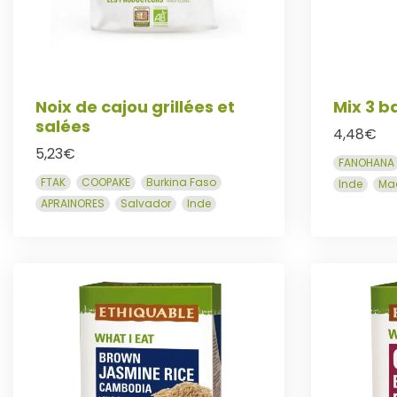
Noix de cajou grillées et
Mix 3 b
salées
4,48
€
5,23
€
FANOHANA
FTAK
COOPAKE
Burkina Faso
Inde
Ma
APRAINORES
Salvador
Inde