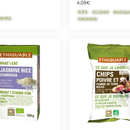
4,09
€
SOFA
Sri Lanka
Madaga
ROPIA
FANOHANA