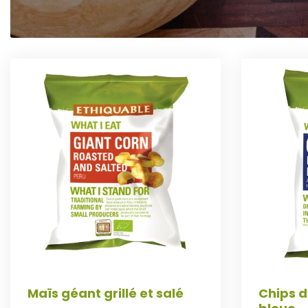
Maïs géant grillé et salé
Chips 