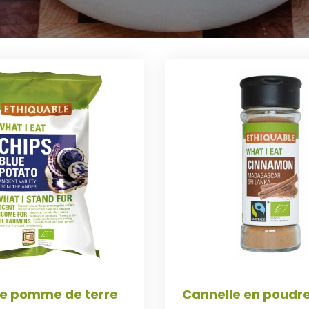
de pomme de terre
Cannelle en poudr