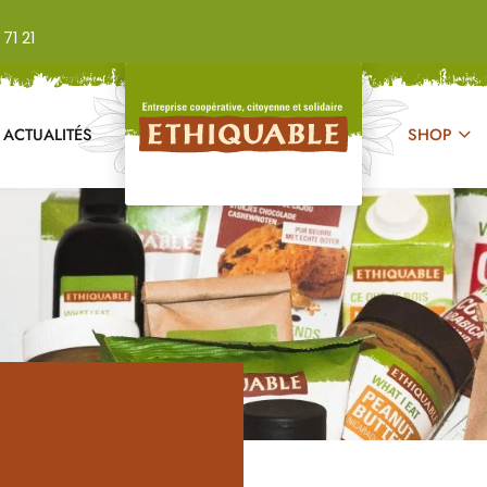
71 21
ACTUALITÉS
SHOP