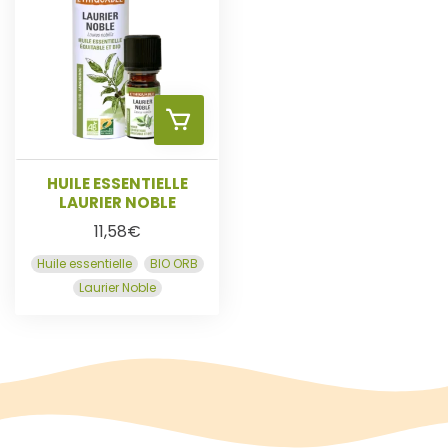
E
R
A
U
HUILE ESSENTIELLE
LAURIER NOBLE
P
11,58
€
Huile essentielle
BIO ORB
A
Laurier Noble
N
I
E