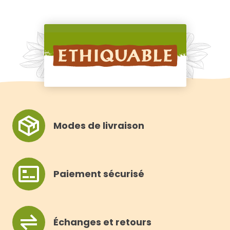
R
Modes de livraison
Paiement sécurisé
Échanges et retours