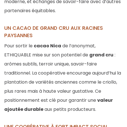
moderne, et échanges de savoir-faire avec d’autres
partenaires équitables.
UN CACAO DE GRAND CRU AUX RACINES
PAYSANNES
Pour sortir le
cacao Nica
de l’anonymat,
ETHIQUABLE mise sur son potentiel de
grand cru
:
arômes subtils, terroir unique, savoir-faire
traditionnel. La coopérative encourage aujourd’hui la
plantation de variétés anciennes comme le criollo,
plus rares mais à haute valeur gustative. Ce
positionnement est clé pour garantir une
valeur
ajoutée durable
aux petits producteurs.
UNE COOPÉRATIVE À FORT IMPACT SOCIAL