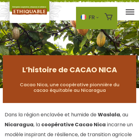
FR
Skip to main content
L’histoire de CACAO NICA
Cacao Nica, une coopérative pionnière du
cacao équitable au Nicaragua
Dans la région enclavée et humide de
Waslala
, au
Nicaragua
, la
coopérative Cacao Nica
incarne un
modèle inspirant de résilience, de transition agricole