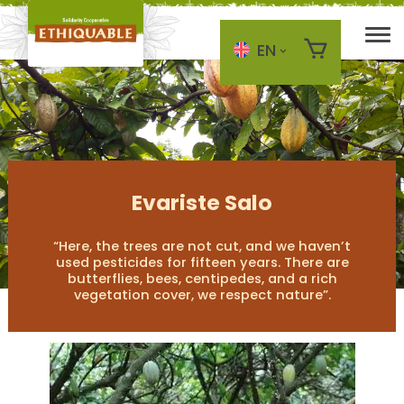
EN
Skip to main content
Evariste Salo
“Here, the trees are not cut, and we haven’t
used pesticides for fifteen years. There are
butterflies, bees, centipedes, and a rich
vegetation cover, we respect nature”.