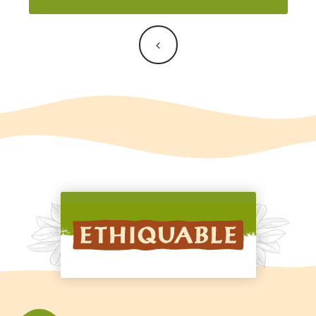
Navigation
de
l’article