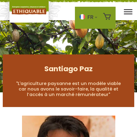
FR
Skip to main content
Santiago Paz
"L'agriculture paysanne est un modèle viable
car nous avons le savoir-faire, la qualité et
l’accès à un marché rémunérateur"