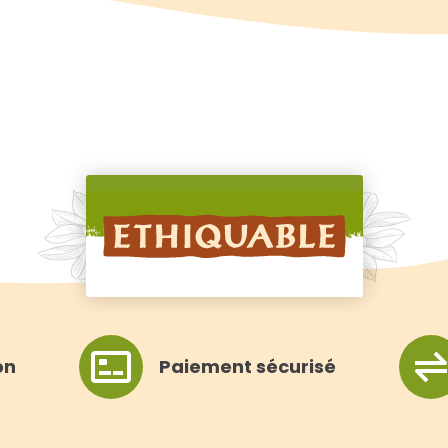
on
Paiement sécurisé