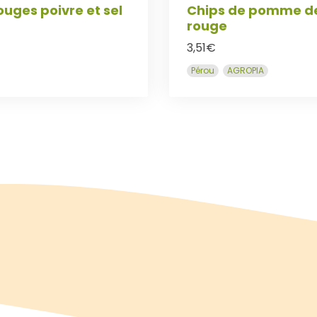
ouges poivre et sel
Chips de pomme de
rouge
3,51
€
Pérou
AGROPIA