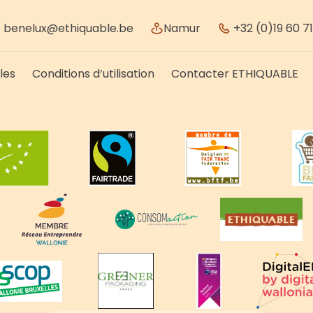
benelux@ethiquable.be
Namur
+32 (0)19 60 71
les
Conditions d’utilisation
Contacter ETHIQUABLE