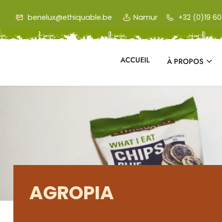
Skip to main content
benelux@ethiquable.be
Namur
+32 (0)19 60 
ACCUEIL
À PROPOS
AGROPIA