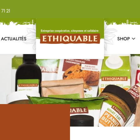
71 21
ACTUALITÉS
SHOP