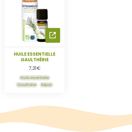
E
L
A
S
HUILE ESSENTIELLE
GAULTHÉRIE
U
7,31
€
Huile essentielle
I
Gaulthérie
Népal
T
E