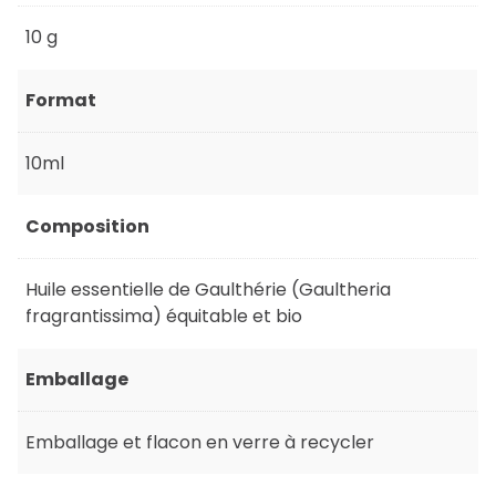
10 g
Format
10ml
Composition
Huile essentielle de Gaulthérie (Gaultheria
fragrantissima) équitable et bio
Emballage
Emballage et flacon en verre à recycler