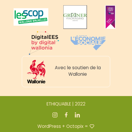
Avec le soutien de la
Wallonie
ETHIQUABLE | 2022
WordPress
+
Octopix
=