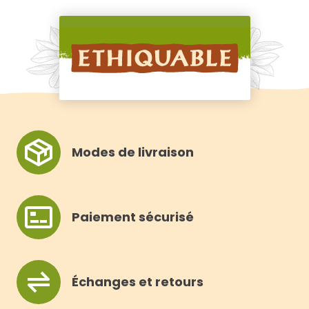
R
Modes de livraison
Paiement sécurisé
Échanges et retours