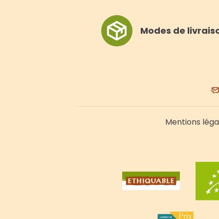
Modes de livrais
Mentions léga