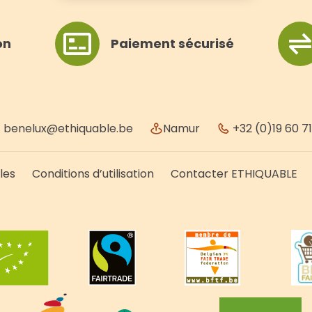
on
Paiement sécurisé
benelux@ethiquable.be
Namur
+32 (0)19 60 71
les
Conditions d’utilisation
Contacter ETHIQUABLE