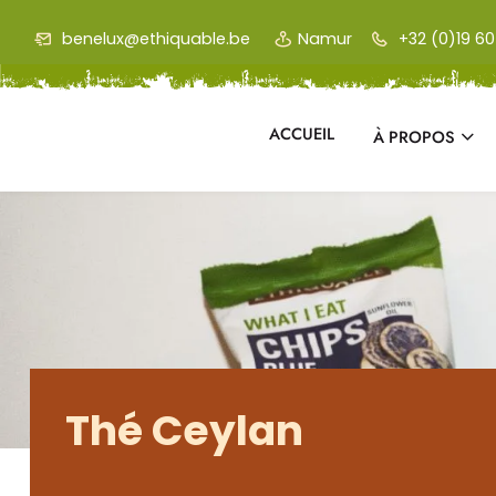
Skip to main content
benelux@ethiquable.be
Namur
+32 (0)19 60 
ACCUEIL
À PROPOS
Thé Ceylan