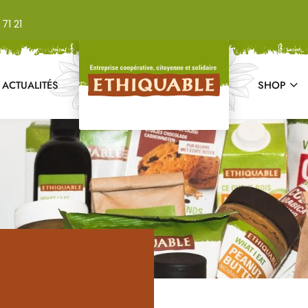
71 21
ACTUALITÉS
SHOP