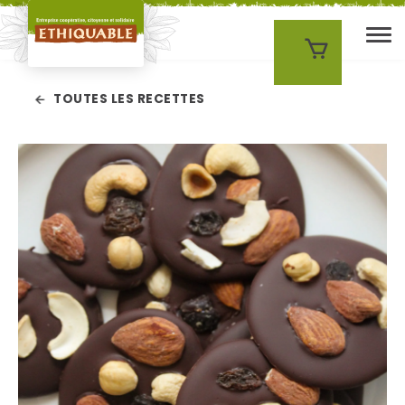
Skip to main content
TOUTES LES RECETTES