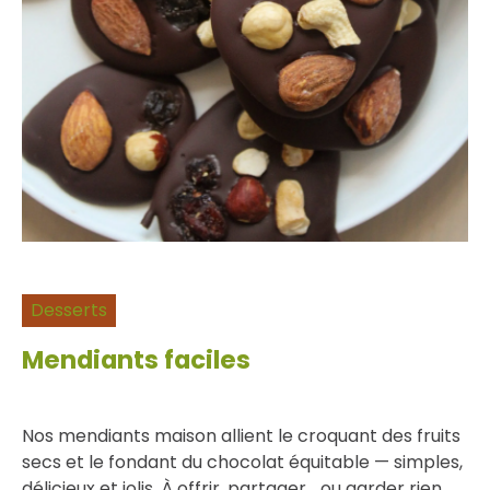
Desserts
Mendiants faciles
Nos mendiants maison allient le croquant des fruits
secs et le fondant du chocolat équitable — simples,
délicieux et jolis. À offrir, partager… ou garder rien