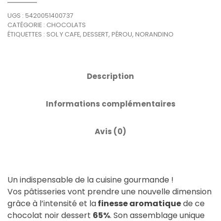
UGS :
5420051400737
CATÉGORIE :
CHOCOLATS
ÉTIQUETTES :
SOL Y CAFE
,
DESSERT
,
PÉROU
,
NORANDINO
Description
Informations complémentaires
Avis (0)
Un indispensable de la cuisine gourmande !
Vos pâtisseries vont prendre une nouvelle dimension
grâce à l’intensité et la
finesse aromatique
de ce
chocolat noir dessert
65%
. Son assemblage unique