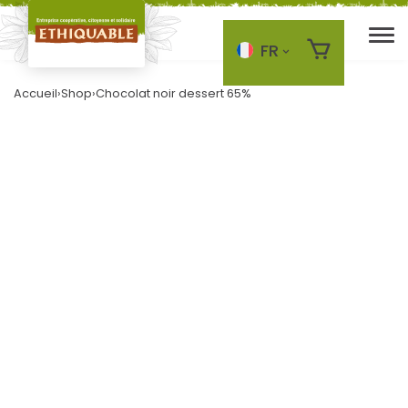
FR
Skip to main content
Accueil
›
Shop
›
Chocolat noir dessert 65%