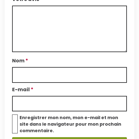
Nom
*
E-mail
*
Enregistrer mon nom, mon e-mail et mon
site dans le navigateur pour mon prochain
commentaire.
A
A