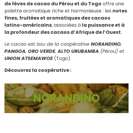
de fèves de cacao du Pérou et du Togo
offre une
palette aromatique riche et harmonieuse : les
notes
fines, fruitées et aromatiques des cacaos
latino-américains
, associées à
la puissance et à
la profondeur des cacaos d’Afrique de l’Ouest
.
Le cacao est issu de la coopérative
NORANDINO
,
PANGOA
,
ORO VERDE
,
ALTO URUBAMBA
(Pérou) et
UNION ATSEMAWOE
(Togo)
Découvrez la coopérative :
NORANDINO