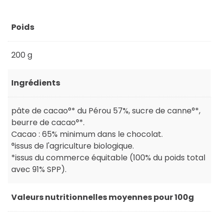
Poids
200 g
Ingrédients
pâte de cacao°* du Pérou 57%, sucre de canne°*,
beurre de cacao°*.
Cacao : 65% minimum dans le chocolat.
°issus de l'agriculture biologique.
*issus du commerce équitable (100% du poids total
avec 91% SPP).
Valeurs nutritionnelles moyennes pour 100g