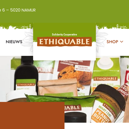
e 6 – 5020 NAMUR
NIEUWS
SHOP