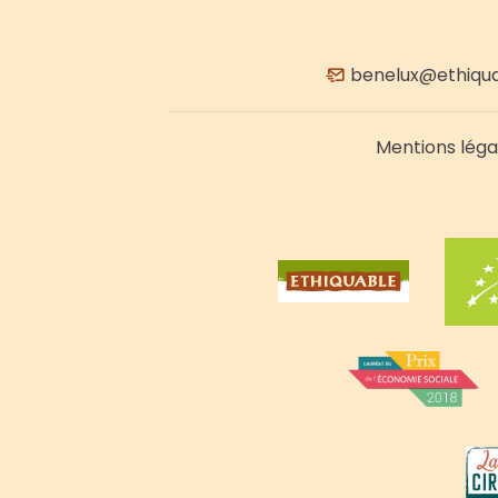
benelux@ethiqua
Mentions léga