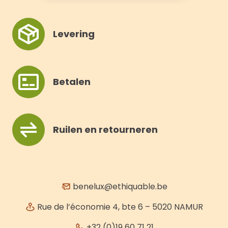
Levering
Betalen
Ruilen en retourneren
benelux@ethiquable.be
Rue de l’économie 4, bte 6 – 5020 NAMUR
+32 (0)19 60 71 21