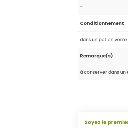
–
Conditionnement
dans un pot en verre
Remarque(s)
à conserver dans un e
Soyez le premier