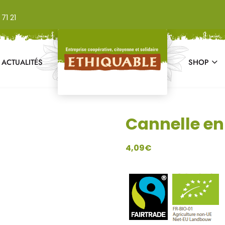
71 21
ACTUALITÉS
SHOP
Cannelle en
4,09
€