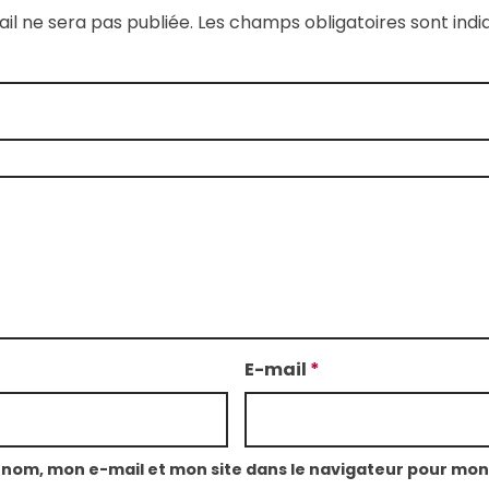
il ne sera pas publiée.
Les champs obligatoires sont ind
E-mail
*
 nom, mon e-mail et mon site dans le navigateur pour mo