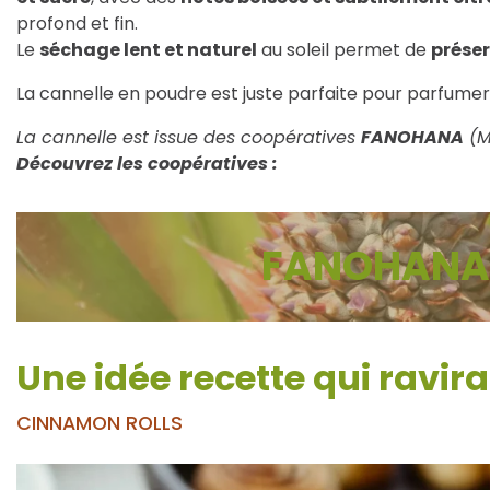
profond et fin.
Le
séchage lent et naturel
au soleil permet de
préser
La cannelle en poudre est juste parfaite pour parfumer
La cannelle est issue des coopératives
FANOHANA
(M
Découvrez les coopératives :
FANOHANA
Une idée recette qui ravira
CINNAMON ROLLS