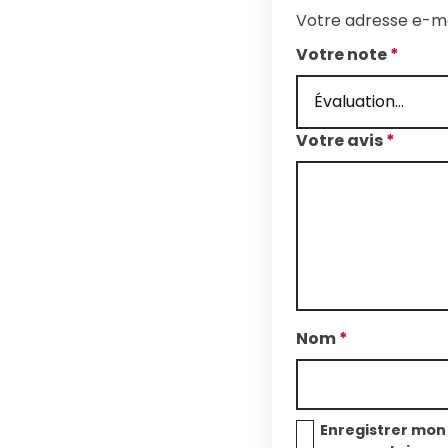
Votre adresse e-ma
Votre note
*
Votre avis
*
Nom
*
Enregistrer mon