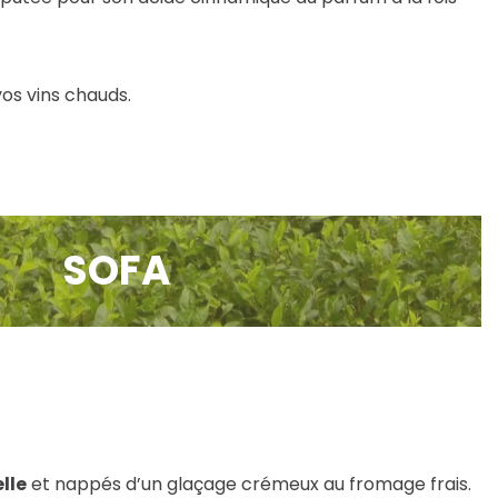
os vins chauds.
SOFA
lle
et nappés d’un glaçage crémeux au fromage frais.