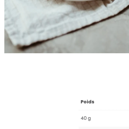
Poids
40 g