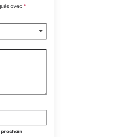
iqués avec
*
n prochain