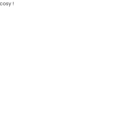
cosy !