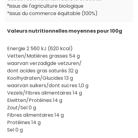
°issus de l'agriculture biologique
*issus du commerce équitable (100%)
Valeurs nutritionnelles moyennes pour 100g
Energie 2 560 kJ (620 kcal)
Vetten/Matières grasses 54 g
waarvan verzadigde vetzuren/
dont acides gras saturés 32 g
Koolhydraten/Glucides 13 g
waarvan suikers/dont sucres 1,0 g
Vezels/Fibres alimentaires 14 g
Eiwitten/Protéines 14 g
Zout/Sel 0 g
Fibres alimentaires 14 g
Protéines 14 g
Sel 0 g