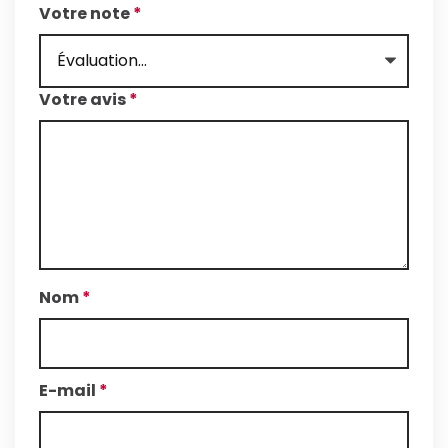
Votre note
*
Votre avis
*
Nom
*
E-mail
*