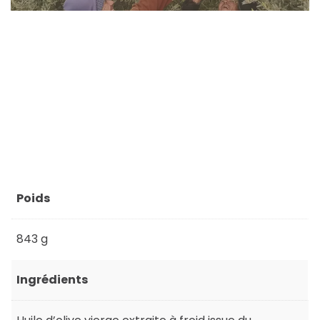
Poids
843 g
Ingrédients