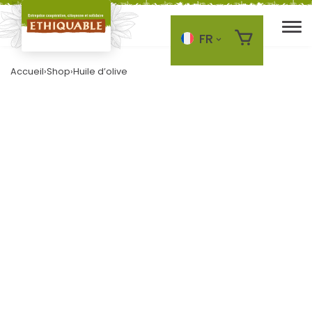
FR
Skip to main content
Accueil
›
Shop
›
Huile d’olive