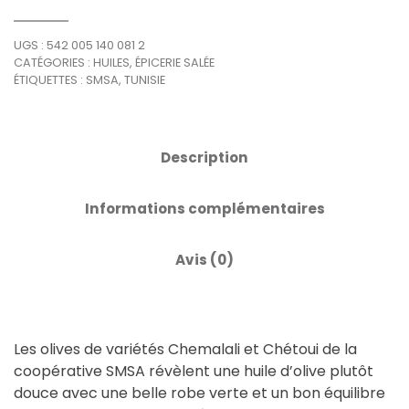
UGS :
542 005 140 081 2
CATÉGORIES :
HUILES
,
ÉPICERIE SALÉE
ÉTIQUETTES :
SMSA
,
TUNISIE
Description
Informations complémentaires
Avis (0)
Les olives de variétés Chemalali et Chétoui de la
coopérative SMSA révèlent une huile d’olive plutôt
douce avec une belle robe verte et un bon équilibre