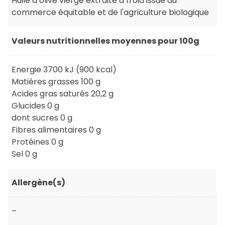
Huile d’olive vierge extraite à froid issue du
commerce équitable et de l'agriculture biologique
Valeurs nutritionnelles moyennes pour 100g
Energie 3700 kJ (900 kcal)
Matières grasses 100 g
Acides gras saturés 20,2 g
Glucides 0 g
dont sucres 0 g
Fibres alimentaires 0 g
Protéines 0 g
Sel 0 g
Allergène(s)
–