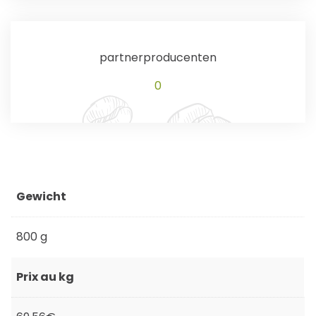
partnerproducenten
0
Gewicht
800 g
Prix au kg