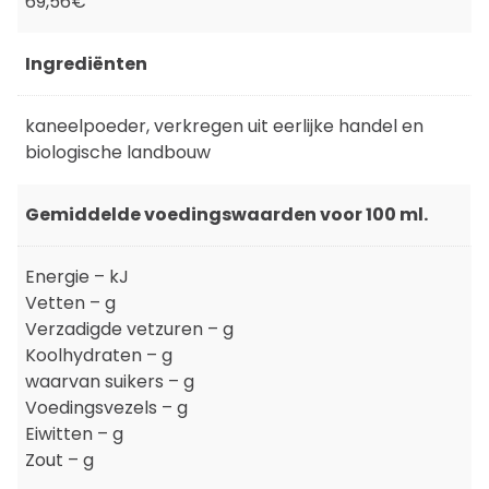
69,56€
Ingrediënten
kaneelpoeder, verkregen uit eerlijke handel en
biologische landbouw
Gemiddelde voedingswaarden voor 100 ml.
Energie – kJ
Vetten – g
Verzadigde vetzuren – g
Koolhydraten – g
waarvan suikers – g
Voedingsvezels – g
Eiwitten – g
Zout – g