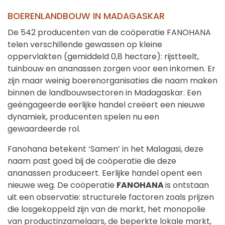
BOERENLANDBOUW IN MADAGASKAR
De 542 producenten van de coöperatie FANOHANA
telen verschillende gewassen op kleine
oppervlakten (gemiddeld 0,8 hectare): rijstteelt,
tuinbouw en ananassen zorgen voor een inkomen. Er
zijn maar weinig boerenorganisaties die naam maken
binnen de landbouwsectoren in Madagaskar. Een
geëngageerde eerlijke handel creëert een nieuwe
dynamiek, producenten spelen nu een
gewaardeerde rol.
Fanohana betekent ‘Samen’ in het Malagasi, deze
naam past goed bij de coöperatie die deze
ananassen produceert. Eerlijke handel opent een
nieuwe weg. De coöperatie
FANOHANA
is ontstaan ​​
uit een observatie: structurele factoren zoals prijzen
die losgekoppeld zijn van de markt, het monopolie
van productinzamelaars, de beperkte lokale markt,