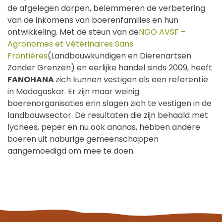
de afgelegen dorpen, belemmeren de verbetering
van de inkomens van boerenfamilies en hun
ontwikkeling. Met de steun van de
NGO AVSF –
Agronomes et Vétérinaires Sans
Frontières
(Landbouwkundigen en Dierenartsen
Zonder Grenzen) en eerlijke handel sinds 2009, heeft
FANOHANA
zich kunnen vestigen als een referentie
in Madagaskar. Er zijn maar weinig
boerenorganisaties erin slagen zich te vestigen in de
landbouwsector. De resultaten die zijn behaald met
lychees, peper en nu ook ananas, hebben andere
boeren uit naburige gemeenschappen
aangemoedigd om mee te doen.