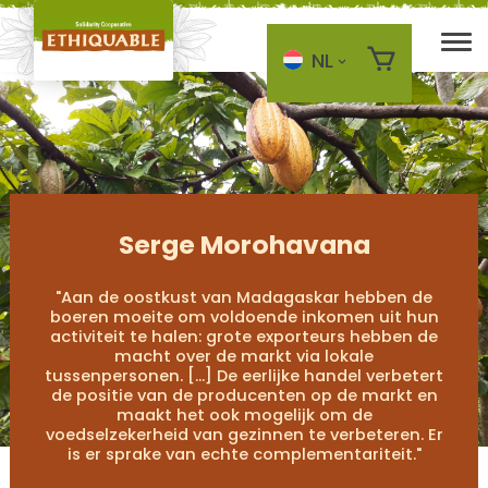
NL
Skip to main content
Serge Morohavana
"Aan de oostkust van Madagaskar hebben de
boeren moeite om voldoende inkomen uit hun
activiteit te halen: grote exporteurs hebben de
macht over de markt via lokale
tussenpersonen. [...] De eerlijke handel verbetert
de positie van de producenten op de markt en
maakt het ook mogelijk om de
voedselzekerheid van gezinnen te verbeteren. Er
is er sprake van echte complementariteit."