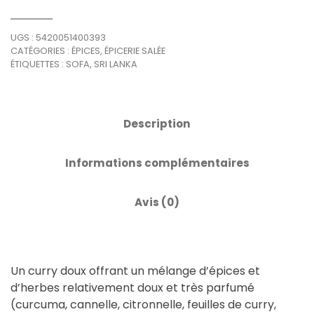
UGS :
5420051400393
CATÉGORIES :
ÉPICES
,
ÉPICERIE SALÉE
ÉTIQUETTES :
SOFA
,
SRI LANKA
Description
Informations complémentaires
Avis (0)
Un curry doux offrant un mélange d’épices et
d’herbes relativement doux et très parfumé
(curcuma, cannelle, citronnelle, feuilles de curry,