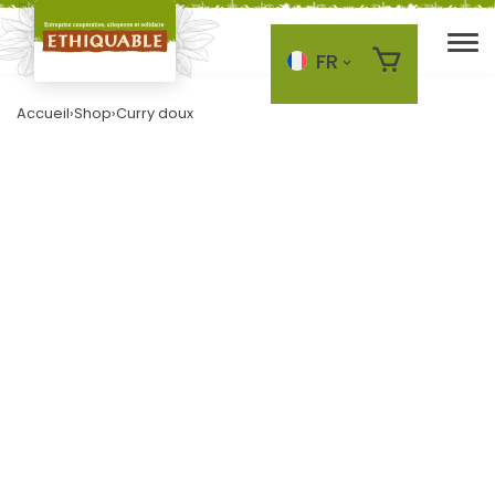
FR
Skip to main content
Accueil
›
Shop
›
Curry doux