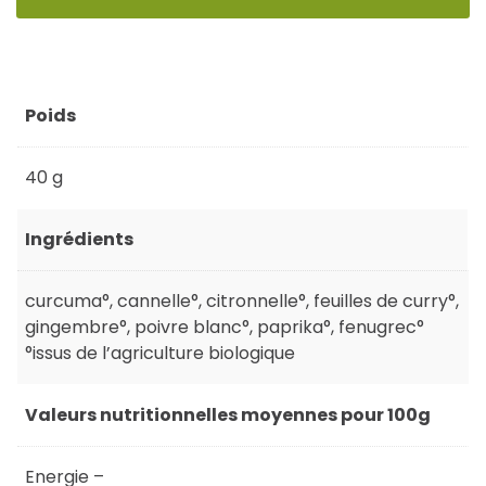
Poids
40 g
Ingrédients
curcuma°, cannelle°, citronnelle°, feuilles de curry°,
gingembre°, poivre blanc°, paprika°, fenugrec°
°issus de l’agriculture biologique
Valeurs nutritionnelles moyennes pour 100g
Energie –