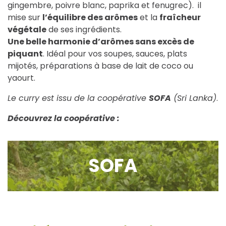
gingembre, poivre blanc, paprika et fenugrec). il
mise sur
l’équilibre des arômes
et la
fraîcheur
végétale
de ses ingrédients.
Une belle harmonie d’arômes sans excès de
piquant
. Idéal pour vos soupes, sauces, plats
mijotés, préparations à base de lait de coco ou
yaourt.
Le curry est issu de la coopérative
SOFA
(Sri Lanka)
.
Découvrez la coopérative :
SOFA