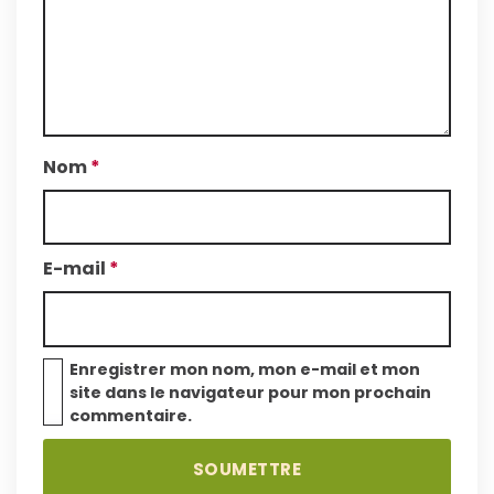
Nom
*
E-mail
*
Enregistrer mon nom, mon e-mail et mon
site dans le navigateur pour mon prochain
commentaire.
A
J