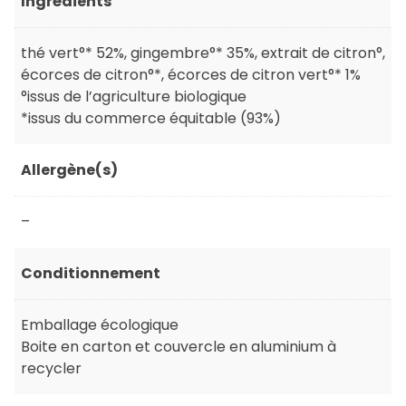
Ingrédients
thé vert°* 52%, gingembre°* 35%, extrait de citron°,
écorces de citron°*, écorces de citron vert°* 1%
°issus de l’agriculture biologique
*issus du commerce équitable (93%)
Allergène(s)
–
Conditionnement
Emballage écologique
Boite en carton et couvercle en aluminium à
recycler