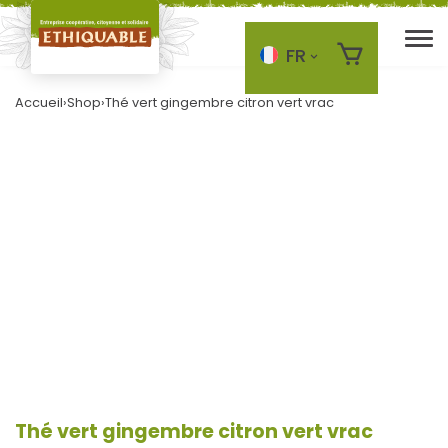
FR
Skip to main content
Accueil
›
Shop
›
Thé vert gingembre citron vert vrac
Thé vert gingembre citron vert vrac