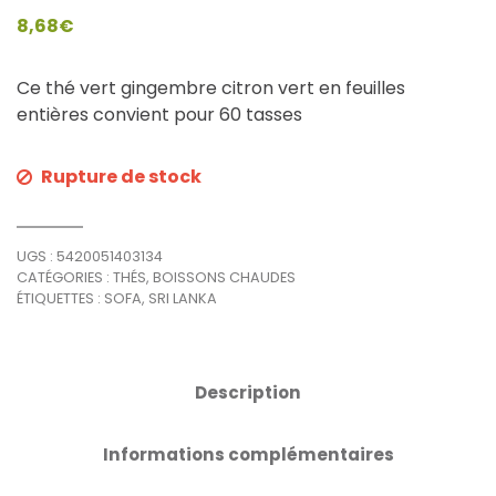
8,68
€
Ce thé vert gingembre citron vert en feuilles
entières convient pour 60 tasses
Rupture de stock
UGS :
5420051403134
CATÉGORIES :
THÉS
,
BOISSONS CHAUDES
ÉTIQUETTES :
SOFA
,
SRI LANKA
Description
Informations complémentaires