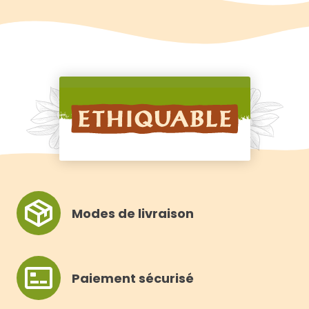
E
E
R
R
Modes de livraison
Paiement sécurisé