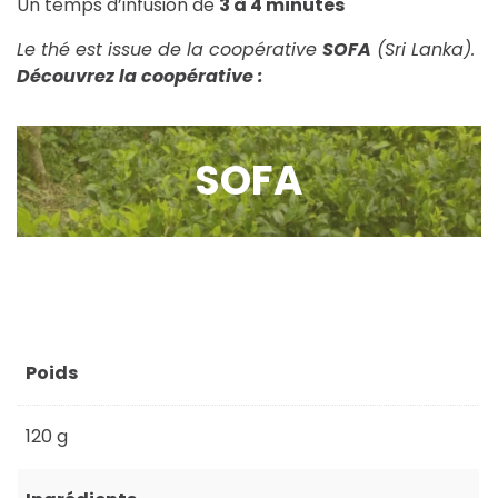
Un temps d’infusion de
3 à 4 minutes
Le thé est issue de la coopérative
SOFA
(Sri Lanka).
Découvrez la coopérative :
SOFA
Poids
120 g